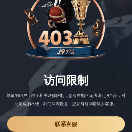
访问限制
尊敬的用户，由于相关法律限制，您所在地区无法访问J9产品，对
此造成的不便，我们深表歉意，您如有疑问请联系客服。
联系客服