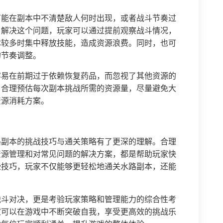
可能在副本中不清楚敌人何时出现，或者战斗节奏过
了解决这个问题，玩家可以通过提前观察战斗情况，
体较多时集中释放技能，造成资源浪费。同时，也可
的节奏调整。
容易在前期过于依赖恢复药品，而忽视了其他资源的
当合理预估每次副本挑战所需的资源量，尽量避免大
资源消耗方案。
路副本的挑战技巧与通关策略有了更深的理解。合理
资源管理和对常见问题的解决方案，都是帮助玩家快
些技巧，玩家不仅能够更轻松地通关水路副本，还能
战斗对决，更是考验玩家策略和管理能力的综合性考
家可以在游戏中不断突破自我，享受更高效的挑战乐