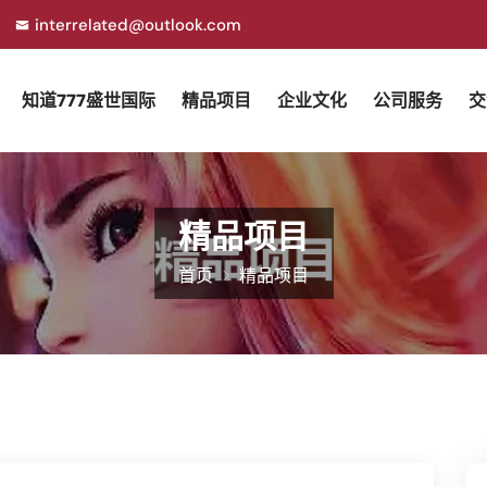
interrelated@outlook.com
知道777盛世国际
精品项目
企业文化
公司服务
交
精品项目
首页
精品项目