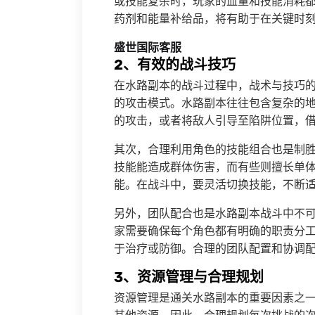
或技能复杂时，玩家的血量和技能消耗都
药剂和能量补给品，将有助于在关键时
盛世国际客服
2、有效的战斗技巧
在水路副本的战斗过程中，战术与技巧
的攻击模式。水路副本往往包含复杂的
的攻击，或者将敌人引导至陷阱位置，
其次，合理利用角色的技能组合也是制
技能能造成群体伤害，而有些则擅长单
能。在战斗中，要灵活切换技能，不断
另外，团队配合也是水路副本战斗中不
家需要确保每个角色都有明确的职责分
于治疗或防御。合理的团队配置和协调
3、资源管理与合理规划
资源管理是通关水路副本的重要因素之