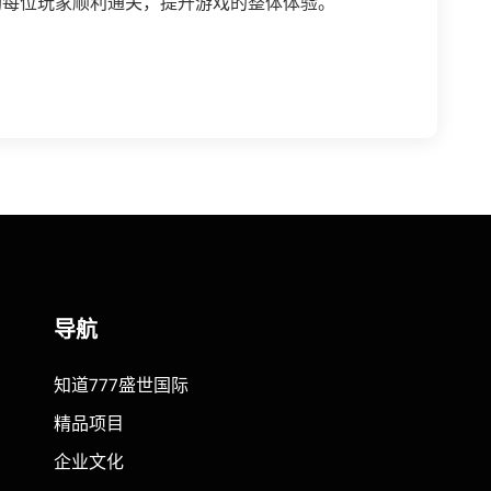
助每位玩家顺利通关，提升游戏的整体体验。
导航
知道777盛世国际
精品项目
企业文化