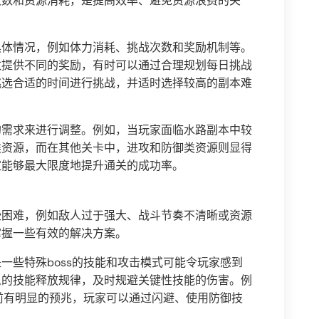
次数和资源消耗，是提高效率、避免资源浪费的关
具体情况，例如体力消耗、挑战次数和奖励机制等。
数提供不同的奖励，有时可以通过合理规划每日挑战
挑选合适的时间进行挑战，并适时选择较高的副本难
的需求来进行调整。例如，当玩家面临水路副本中较
类资源，而在其他关卡中，进攻和防御类资源则显得
家能够最大限度地提升通关的成功率。
些困难，例如敌人过于强大、战斗节奏不清晰或资源
掌握一些有效的解决方案。
一些特殊boss的技能和攻击模式可能令玩家感到
人的技能释放规律，及时规避关键性技能的伤害。例
之前有明显的预兆，玩家可以通过闪避、使用防御技