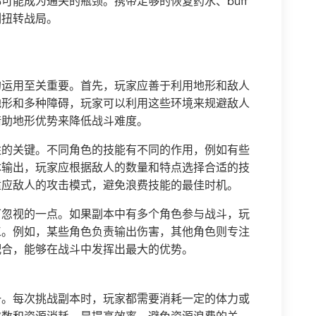
可能成为通关的瓶颈。携带足够的恢复药水、buff
刻扭转战局。
的运用至关重要。首先，玩家应善于利用地形和敌人
地形和多种障碍，玩家可以利用这些环境来规避敌人
借助地形优势来降低战斗难度。
胜的关键。不同角色的技能有不同的作用，例如有些
体输出，玩家应根据敌人的数量和特点选择合适的技
适应敌人的攻击模式，避免浪费技能的最佳时机。
可忽视的一点。如果副本中有多个角色参与战斗，玩
工。例如，某些角色负责输出伤害，其他角色则专注
配合，能够在战斗中发挥出最大的优势。
一。每次挑战副本时，玩家都需要消耗一定的体力或