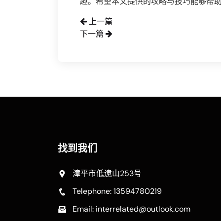
趣。希望本文提供的攻略与技巧能够帮
上一篇
下一篇
找到我们
漳平市低逮山253号
Telephone: 13594780219
Email: interrelated@outlook.com