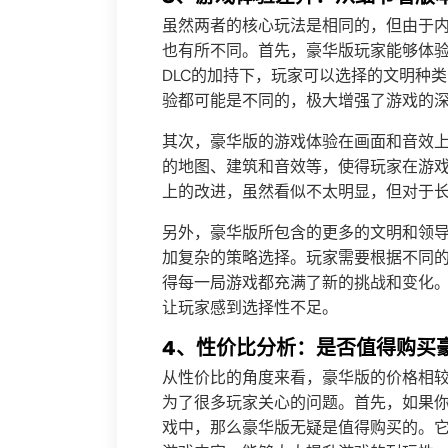
虽然两者的核心玩法是相同的，但由于
也有所不同。首先，豪华版玩家能够体
DLC的加持下，玩家可以选择的文明种
验都可能是不同的，极大增强了游戏的
其次，豪华版的游戏体验在画面和音效上
的地图、建筑和音效等，使得玩家在游
上的改进，虽然看似不太明显，但对于
另外，豪华版所包含的更多的文明和领
加复杂的策略选择。玩家需要根据不同
得每一局游戏都充满了新的挑战和变化
让玩家感到选择性不足。
4、性价比分析：是否值得购买
从性价比的角度来看，豪华版的价格相
为了很多玩家关心的问题。首先，如果你
戏中，那么豪华版无疑是值得购买的。它