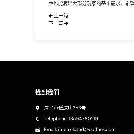
版也能满足大部分玩家的基本需求。希
上一篇
下一篇
找到我们
漳平市低逮山253号
Telephone: 13594780219
Email: interrelated@outlook.com