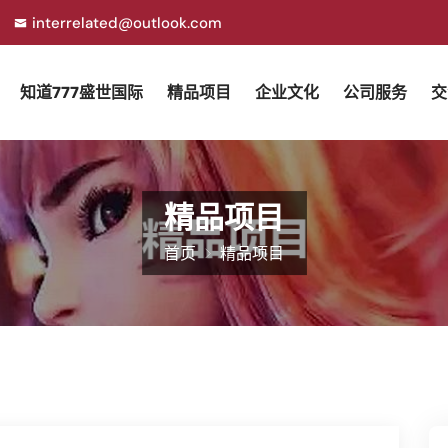
interrelated@outlook.com
知道777盛世国际
精品项目
企业文化
公司服务
交
精品项目
首页
精品项目